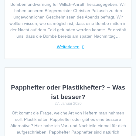
Bombenfundwarnung für Willich-Anrath herausgegeben. Wir
haben unseren Bürgermeister Christian Pakusch zu den
ungewöhnlichen Geschehnissen des Abends befragt. Wir
wollten wissen, wie es möglich ist, dass eine Bombe mitten in
der Nacht auf dem Feld gefunden werden konnte. Er erzählt
uns, dass die Bombe bereits am späten Nachmittag…
Weiterlesen
Papphefter oder Plastikhefter? – Was
ist besser?
27. Januar 2020
Oft kommt die Frage, welche Art von Heftern man nehmen
soll. Plastikhefter, Papphefter oder gibt es eine bessere
Alternative? Hier habe ich Vor- und Nachteile einmal für dich
aufgeschrieben. Papphefter Papphefter sind natürlich