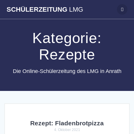
Zum
SCHÜLERZEITUNG
LMG
Inhalt
springen
Kategorie:
Rezepte
Die Online-Schülerzeitung des LMG in Anrath
Rezept: Fladenbrotpizza
4. Oktober 2021