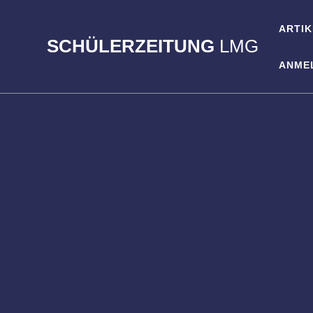
Zum
Inhalt
ARTIK
springen
SCHÜLERZEITUNG
LMG
ANME