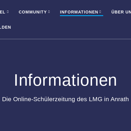
EL
COMMUNITY
INFORMATIONEN
ÜBER U
LDEN
Informationen
Die Online-Schülerzeitung des LMG in Anrath