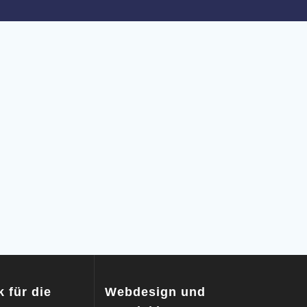
 für die
Webdesign und