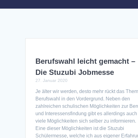
Berufswahl leicht gemacht –
Die Stuzubi Jobmesse
27. Januar 2020
Je älter wir werden, desto mehr rückt das The
Berufswahl in den Vordergrund. Neben den
zahlreichen schulischen Möglichkeiten zur Ber
und Interessensfindung gibt es allerdings auch
viele Möglichkeiten sich selber zu informieren.
Eine dieser Möglichkeiten ist die Stuzubi
Schülermesse, welche ich aus eigener Erfahr