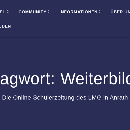
EL
COMMUNITY
INFORMATIONEN
ÜBER U
LDEN
lagwort:
Weiterbi
Die Online-Schülerzeitung des LMG in Anrath