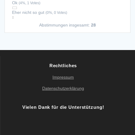
Ok
(4%, 1 Votes)
Eher nicht so gut
(0%, 0 Votes)
Abstimmungen insgesamt:
28
Rechtliches
Impressum
Datenschutzerklärung
Vielen Dank für die Unterstützung!