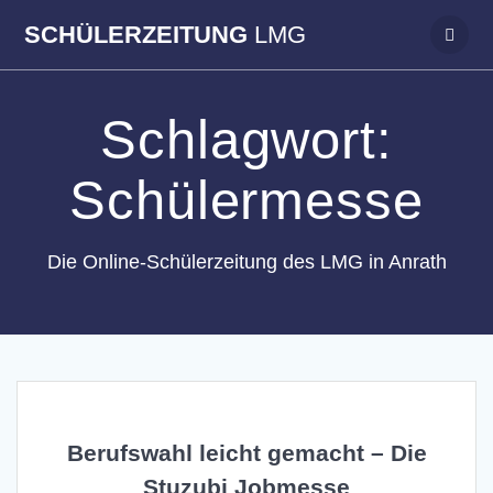
Zum
SCHÜLERZEITUNG
LMG
Inhalt
springen
Schlagwort:
Schülermesse
Die Online-Schülerzeitung des LMG in Anrath
Berufswahl leicht gemacht – Die
Stuzubi Jobmesse