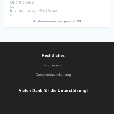
Ok
(4%, 1 Votes)
Eher nicht so gut
(0%, 0 Votes)
Abstimmungen insgesamt:
28
Rechtliches
Impressum
Datenschutzerklärung
Vielen Dank für die Unterstützung!