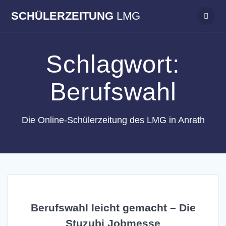
Zum
SCHÜLERZEITUNG
LMG
Inhalt
springen
Schlagwort:
Berufswahl
Die Online-Schülerzeitung des LMG in Anrath
Berufswahl leicht gemacht – Die
Stuzubi Jobmesse